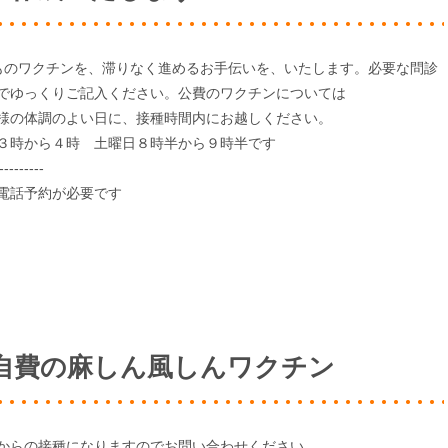
ものワクチンを、滞りなく進めるお手伝いを、いたします。必要な問診
でゆっくりご記入ください。公費のワクチンについては
様の体調のよい日に、接種時間内にお越しください。
３時から４時 土曜日８時半から９時半です
---------
電話予約が必要です
自費の麻しん風しんワクチン
からの接種になりますのでお問い合わせください。