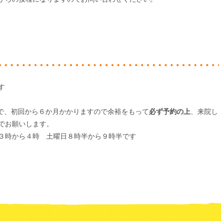
す
回で、初回から６か月かかりますので余裕をもって
必ず予約の上
、来院し
でお願いします。
３時から４時 土曜日８時半から９時半です