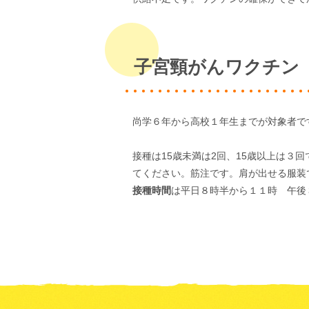
子宮頸がんワクチン
尚学６年から高校１年生までが対象者で
接種は15歳未満は2回、15歳以上は３
てください。筋注です。肩が出せる服装
接種時間
は平日８時半から１１時 午後