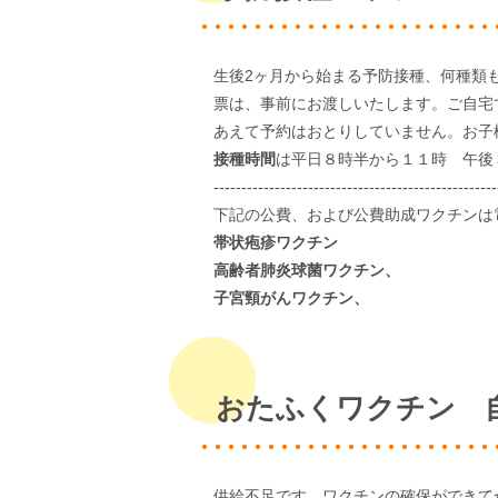
生後2ヶ月から始まる予防接種、何種類
票は、事前にお渡しいたします。ご自宅
あえて予約はおとりしていません。お子
接種時間
は平日８時半から１１時 午後
---------------------------------------------------
下記の公費、および公費助成ワクチンは
帯状疱疹ワクチン
高齢者肺炎球菌ワクチン、
子宮頸がんワクチン、
おたふくワクチン 
供給不足です。ワクチンの確保ができて